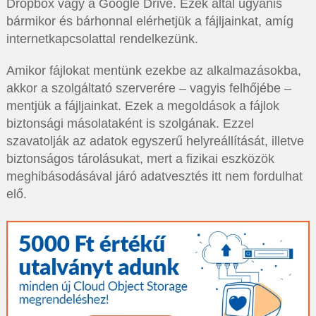
Dropbox vagy a Google Drive. Ezek által ugyanis
bármikor és bárhonnal elérhetjük a fájljainkat, amíg
internetkapcsolattal rendelkezünk.
Amikor fájlokat mentünk ezekbe az alkalmazásokba,
akkor a szolgáltató szerverére – vagyis felhőjébe –
mentjük a fájljainkat. Ezek a megoldások a fájlok
biztonsági másolataként is szolgának. Ezzel
szavatolják az adatok egyszerű helyreállítását, illetve
biztonságos tárolásukat, mert a fizikai eszközök
meghibásodásával járó adatvesztés itt nem fordulhat
elő.