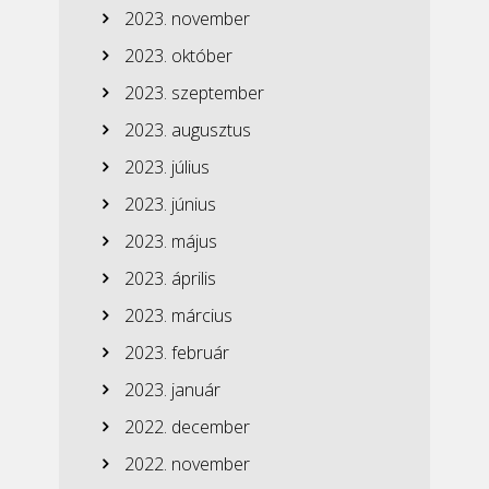
2023. november
2023. október
2023. szeptember
2023. augusztus
2023. július
2023. június
2023. május
2023. április
2023. március
2023. február
2023. január
2022. december
2022. november