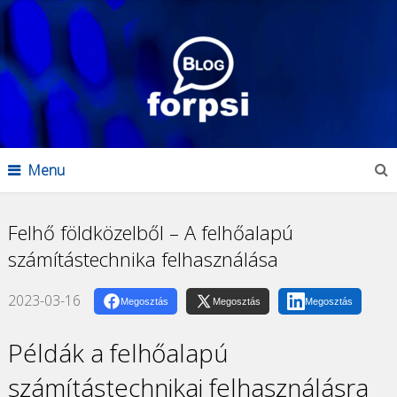
Menu
Felhő földközelből – A felhőalapú
számítástechnika felhasználása
2023-03-16
Megosztás
Megosztás
Megosztás
Példák a felhőalapú
számítástechnikai felhasználásra