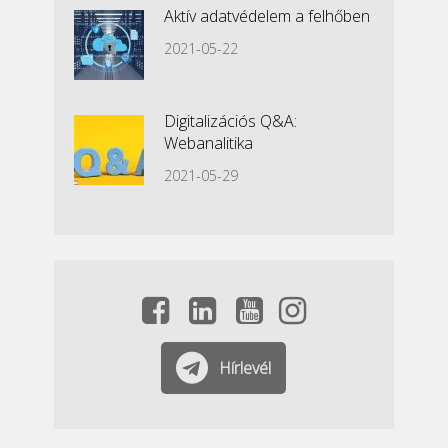
Aktív adatvédelem a felhőben
2021-05-22
Digitalizációs Q&A:
Webanalitika
2021-05-29
Hírlevél