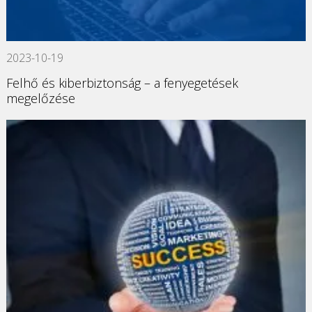
2023-10-19
Felhő és kiberbiztonság – a fenyegetések
megelőzése