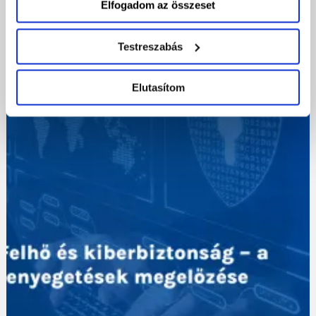
Elfogadom az összeset
2023-04-13
Testreszabás
Biztonsági mentés okosan
Elutasítom