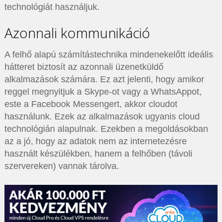
technológiát használjuk.
Azonnali kommunikáció
A felhő alapú számítástechnika mindenekelőtt ideális
hátteret biztosít az azonnali üzenetküldő
alkalmazások számára. Ez azt jelenti, hogy amikor
reggel megnyitjuk a Skype-ot vagy a WhatsAppot,
este a Facebook Messengert, akkor cloudot
használunk. Ezek az alkalmazások ugyanis cloud
technológián alapulnak. Ezekben a megoldásokban
az a jó, hogy az adatok nem az internetezésre
használt készülékben, hanem a felhőben (távoli
szervereken) vannak tárolva.