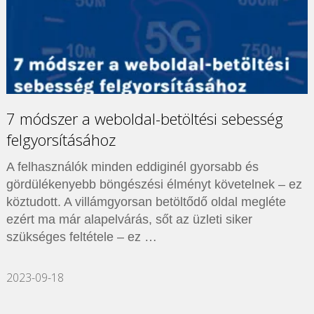
7 módszer a weboldal-betöltési sebesség
felgyorsításához
A felhasználók minden eddiginél gyorsabb és
gördülékenyebb böngészési élményt követelnek – ez
köztudott. A villámgyorsan betöltődő oldal megléte
ezért ma már alapelvárás, sőt az üzleti siker
szükséges feltétele – ez …
2023-09-18