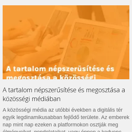
A tartalom népszerűsítése és megosztása a
közösségi médiában
A közösségi média az utóbbi években a digitális tér
egyik legdinamikusabban fejlődő területe. Az emberek
nap mint nap ezeken a platformokon osztják meg
élményeiket, gondolataikat, vagy éppen a kedvenc