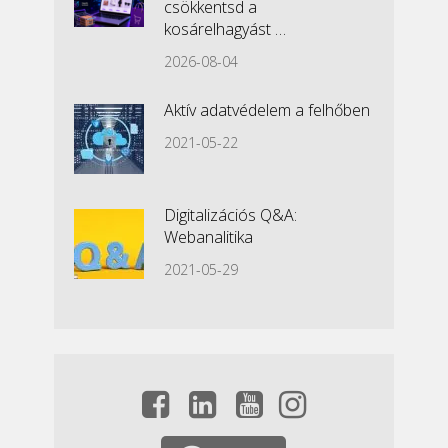
csökkentsd a
kosárelhagyást …
2026-08-04
Aktív adatvédelem a felhőben
2021-05-22
Digitalizációs Q&A:
Webanalitika
2021-05-29