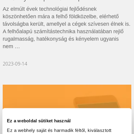
Az elmúlt évek technológiai fejlődésnek
köszönhetően mára a felhő földközelbe, elérhető
távolságba került, amellyel a cégek szívesen élnek is.
A felhőalapú számítástechnika használatában rejlő
rugalmasság, hatékonyság és kényelem ugyanis
nem …
2023-09-14
Ez a weboldal sütiket használ
Ez a webhely saját és harmadik féltől, kiválasztott