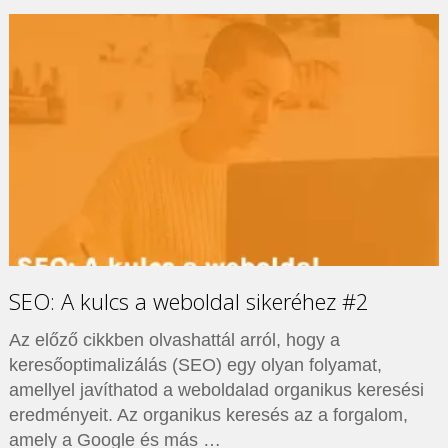
SEO: A kulcs a weboldal sikeréhez #2
Az előző cikkben olvashattál arról, hogy a
keresőoptimalizálás (SEO) egy olyan folyamat,
amellyel javíthatod a weboldalad organikus keresési
eredményeit. Az organikus keresés az a forgalom,
amely a Google és más …