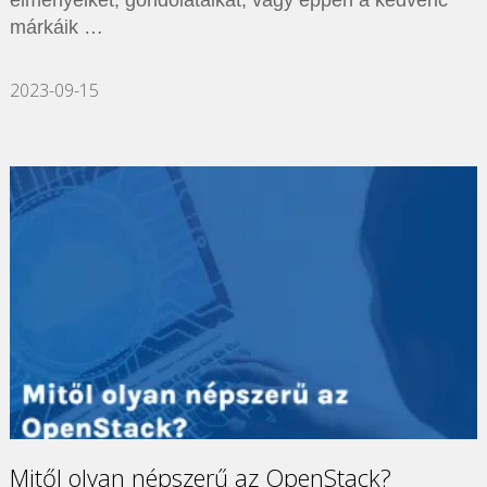
márkáik …
2023-09-15
Mitől olyan népszerű az OpenStack?