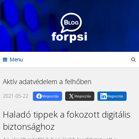
Menu
Aktív adatvédelem a felhőben
2021-05-22
Megosztás
Megosztás
Megosztás
Haladó tippek a fokozott digitális
biztonsághoz