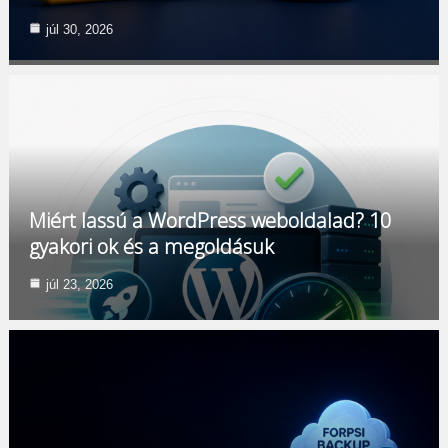
júl 30, 2026
Miért lassú a WordPress weboldalad? 10
gyakori ok és a megoldásuk
júl 23, 2026