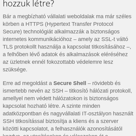
hozzuk létre?
Bár a megbízható vállalati weboldalak ma már széles
körben a HTTPS (Hypertext Transfer Protocol
Secure) technológiát alkalmazzák a biztonságos
internetes kommunikációhoz – amely az SSL-t váltó
TLS protokollt használja a kapcsolat titkosításához –,
a felhőben lévő adatok és alkalmazások eléréséhez
az üzletnek ennél fokozottabb védelemre lesz
szüksége.
Erre ad megoldást a
Secure Shell
– rövidebb és
ismertebb nevén az SSH – titkosító hálózati protokoll,
amellyel nem védett hálózatokon is biztonságos
kapcsolat hozható létre. A szinte minden
adatközpontban és nagyvállalati IT-osztályon használt
SSH titkosítással biztosítja a kliens és a szerver
közötti kapcsolatot, a felhasználók azonosításától