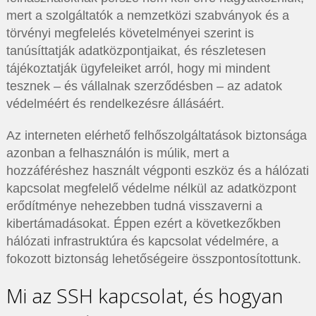
mert a szolgáltatók a nemzetközi szabványok és a
törvényi megfelelés követelményei szerint is
tanúsíttatják adatközpontjaikat, és részletesen
tájékoztatják ügyfeleiket arról, hogy mi mindent
tesznek – és vállalnak szerződésben – az adatok
védelméért és rendelkezésre állásáért.
Az interneten elérhető felhőszolgáltatások biztonsága
azonban a felhasználón is múlik, mert a
hozzáféréshez használt végponti eszköz és a hálózati
kapcsolat megfelelő védelme nélkül az adatközpont
erődítménye nehezebben tudná visszaverni a
kibertámadásokat. Éppen ezért a következőkben
hálózati infrastruktúra és kapcsolat védelmére, a
fokozott biztonság lehetőségeire összpontosítottunk.
Mi az SSH kapcsolat, és hogyan