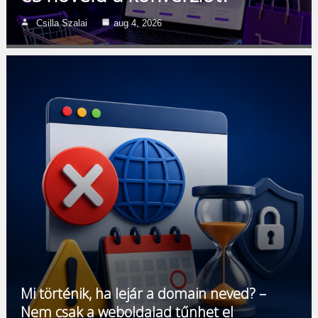
Csilla Szalai
aug 4, 2026
Mi történik, ha lejár a domain neved? –
Nem csak a weboldalad tűnhet el