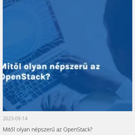
2023-09-14
Mitől olyan népszerű az OpenStack?