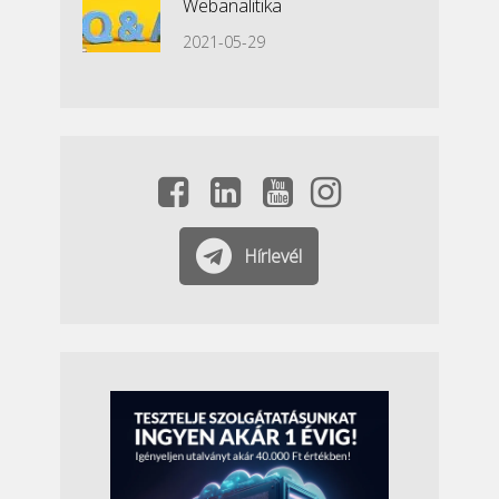
Webanalitika
2021-05-29
Hírlevél