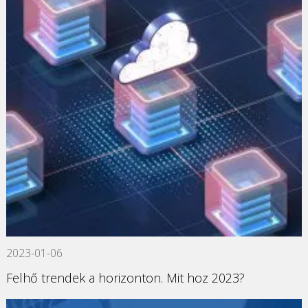
2023-01-06
Felhő trendek a horizonton. Mit hoz 2023?