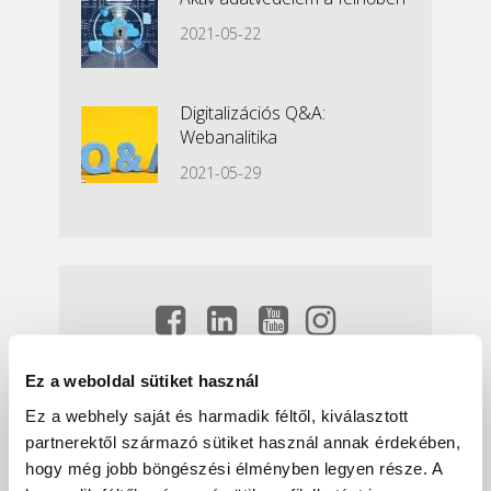
2021-05-22
Digitalizációs Q&A:
Webanalitika
2021-05-29
Ez a weboldal sütiket használ
Hírlevél
Ez a webhely saját és harmadik féltől, kiválasztott
partnerektől származó sütiket használ annak érdekében,
hogy még jobb böngészési élményben legyen része. A