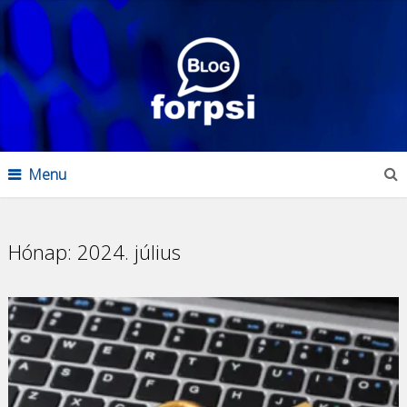
Menu
Hónap:
2024. július