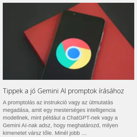
Tippek a jó Gemini AI promptok írásához
A promptolás az instrukció vagy az útmutatás
megadása, amit egy mesterséges intelligencia
modellnek, mint például a ChatGPT-nek vagy a
Gemini AI-nak adsz, hogy meghatározd, milyen
kimenetet vársz tőle. Minél jobb …