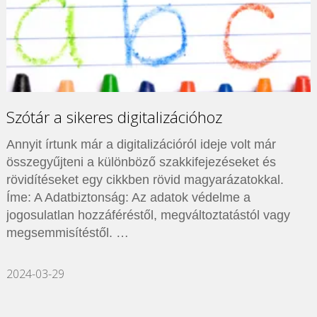
Szótár a sikeres digitalizációhoz
Annyit írtunk már a digitalizációról ideje volt már
összegyűjteni a különböző szakkifejezéseket és
rövidítéseket egy cikkben rövid magyarázatokkal.
Íme: A Adatbiztonság: Az adatok védelme a
jogosulatlan hozzáféréstől, megváltoztatástól vagy
megsemmisítéstől. …
2024-03-29