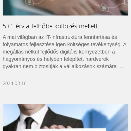
5+1 érv a felhőbe költözés mellett
A mai világban az IT-infrastruktúra fenntartása és
folyamatos fejlesztése igen költséges tevékenység. A
megállás nélkül fejlődős digitális környezetben a
hagyományos és helyben telepített hardverek
gyakran nem biztosítják a vállalkozások számára …
2024-03-16