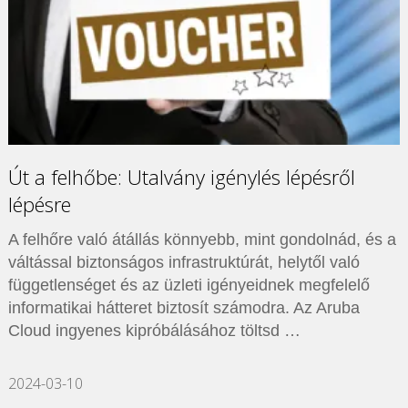
Út a felhőbe: Utalvány igénylés lépésről
lépésre
A felhőre való átállás könnyebb, mint gondolnád, és a
váltással biztonságos infrastruktúrát, helytől való
függetlenséget és az üzleti igényeidnek megfelelő
informatikai hátteret biztosít számodra. Az Aruba
Cloud ingyenes kipróbálásához töltsd …
2024-03-10