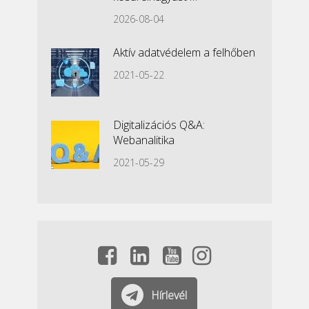
2026-08-04
Aktív adatvédelem a felhőben
2021-05-22
Digitalizációs Q&A:
Webanalitika
2021-05-29
Hírlevél