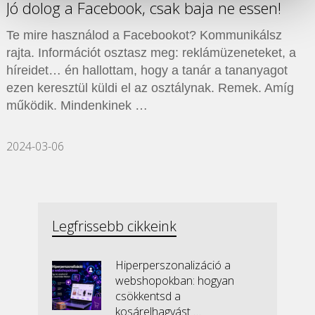
Jó dolog a Facebook, csak baja ne essen!
Te mire használod a Facebookot? Kommunikálsz
rajta. Információt osztasz meg: reklámüzeneteket, a
híreidet… én hallottam, hogy a tanár a tananyagot
ezen keresztül küldi el az osztálynak. Remek. Amíg
működik. Mindenkinek …
2024-03-06
Legfrissebb cikkeink
Hiperperszonalizáció a
webshopokban: hogyan
csökkentsd a
kosárelhagyást …