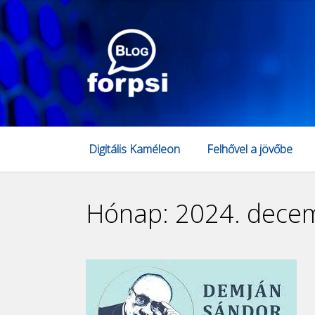
Digitális Kaméleon
Felhővel a jövőbe
Hónap:
2024. dece