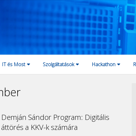
IT és Most
Szolgáltatások
Hackathon
R
mber
Demján Sándor Program: Digitális
áttörés a KKV-k számára