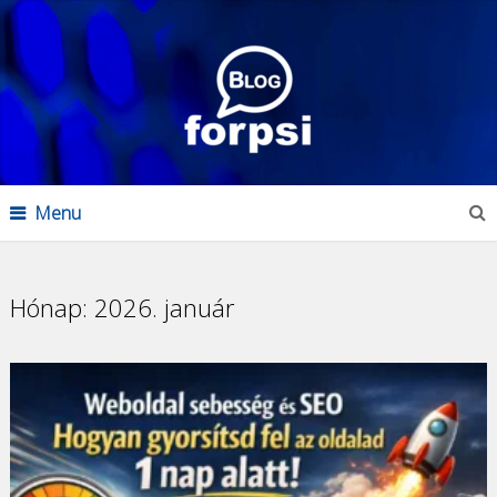
Menu
Hónap:
2026. január