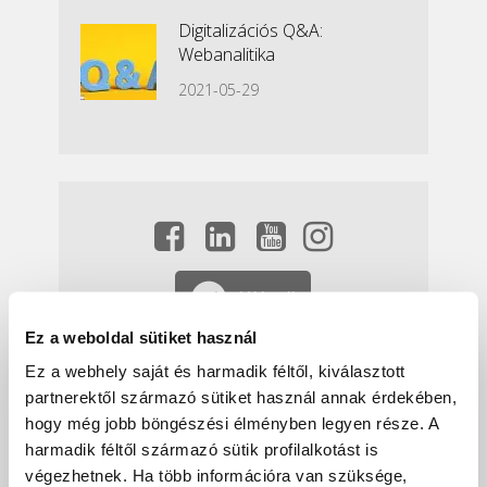
Digitalizációs Q&A:
Webanalitika
2021-05-29
Hírlevél
Ez a weboldal sütiket használ
Ez a webhely saját és harmadik féltől, kiválasztott
partnerektől származó sütiket használ annak érdekében,
hogy még jobb böngészési élményben legyen része. A
harmadik féltől származó sütik profilalkotást is
végezhetnek. Ha több információra van szüksége,