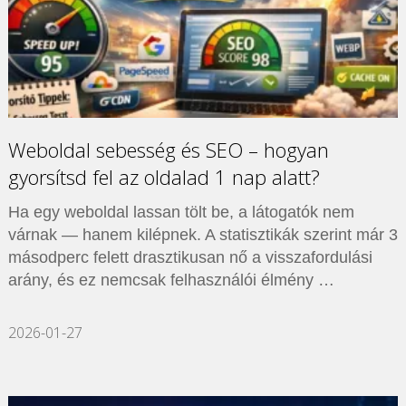
Weboldal sebesség és SEO – hogyan
gyorsítsd fel az oldalad 1 nap alatt?
Ha egy weboldal lassan tölt be, a látogatók nem
várnak — hanem kilépnek. A statisztikák szerint már 3
másodperc felett drasztikusan nő a visszafordulási
arány, és ez nemcsak felhasználói élmény …
2026-01-27