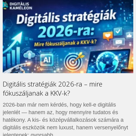
Digitális stratégiák 2026-ra – mire
fókuszáljanak a KKV-k?
2026-ban már nem kérdés, hogy kell-e digitális
jelenlét — hanem az, hogy mennyire tudatos és
hatékony. A kis- és középvállalkozások számára a
digitális eszközök nem luxust, hanem versenyelőnyt
jelentenek: gyorsabb …