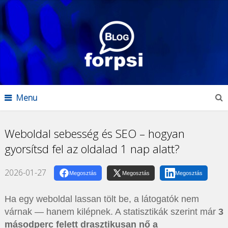
Menu
Weboldal sebesség és SEO – hogyan
gyorsítsd fel az oldalad 1 nap alatt?
2026-01-27
Megosztás
Megosztás
Megosztás
Ha egy weboldal lassan tölt be, a látogatók nem
várnak — hanem kilépnek. A statisztikák szerint már
3
másodperc felett drasztikusan nő a