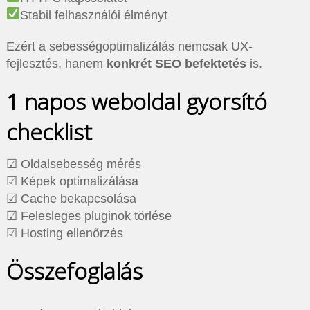
Stabil felhasználói élményt
Ezért a sebességoptimalizálás nemcsak UX-
fejlesztés, hanem
konkrét SEO befektetés
is.
1 napos weboldal gyorsító
checklist
☑ Oldalsebesség mérés
☑ Képek optimalizálása
☑ Cache bekapcsolása
☑ Felesleges pluginok törlése
☑ Hosting ellenőrzés
Összefoglalás