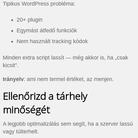
Tipikus WordPress probléma:
20+ plugin
Egymást átfedő funkciók
Nem használt tracking kódok
Minden extra script lassít — még akkor is, ha „csak
kicsit”.
Irányelv
: ami nem termel értéket, az menjen.
Ellenőrizd a tárhely
minőségét
A legjobb optimalizálás sem segít, ha a szerver lassú
vagy túlterhelt.