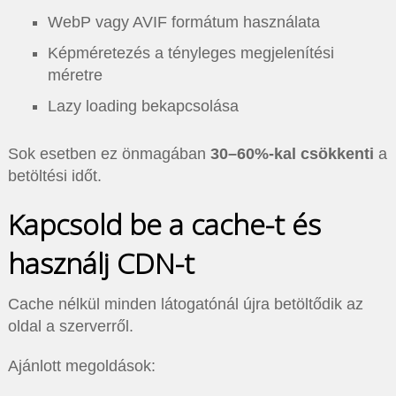
WebP vagy AVIF formátum használata
Képméretezés a tényleges megjelenítési
méretre
Lazy loading bekapcsolása
Sok esetben ez önmagában
30–60%-kal csökkenti
a
betöltési időt.
Kapcsold be a cache-t és
használj CDN-t
Cache nélkül minden látogatónál újra betöltődik az
oldal a szerverről.
Ajánlott megoldások: