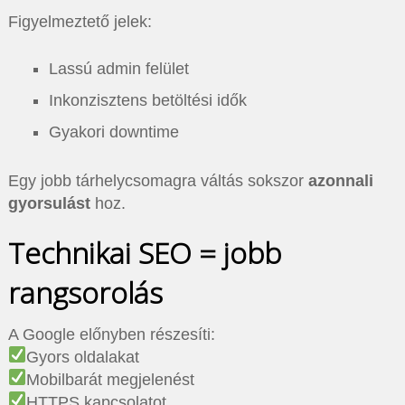
Figyelmeztető jelek:
Lassú admin felület
Inkonzisztens betöltési idők
Gyakori downtime
Egy jobb tárhelycsomagra váltás sokszor
azonnali
gyorsulást
hoz.
Technikai SEO = jobb
rangsorolás
A Google előnyben részesíti:
Gyors oldalakat
Mobilbarát megjelenést
HTTPS kapcsolatot