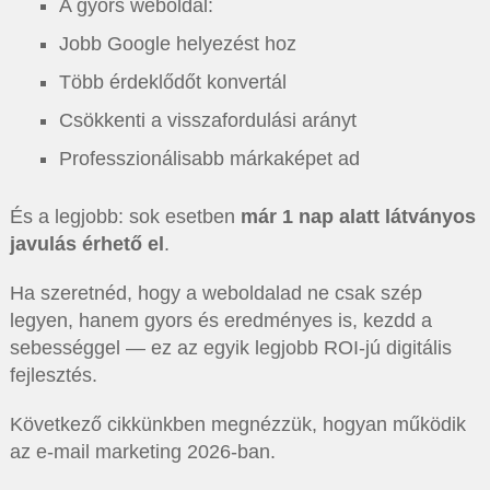
A gyors weboldal:
Jobb Google helyezést hoz
Több érdeklődőt konvertál
Csökkenti a visszafordulási arányt
Professzionálisabb márkaképet ad
És a legjobb: sok esetben
már 1 nap alatt látványos
javulás érhető el
.
Ha szeretnéd, hogy a weboldalad ne csak szép
legyen, hanem gyors és eredményes is, kezdd a
sebességgel — ez az egyik legjobb ROI-jú digitális
fejlesztés.
Következő cikkünkben megnézzük, hogyan működik
az e-mail marketing 2026-ban.