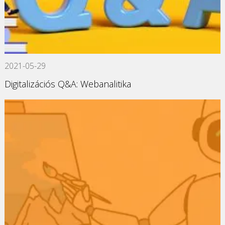
2021-05-29
Digitalizációs Q&A: Webanalitika