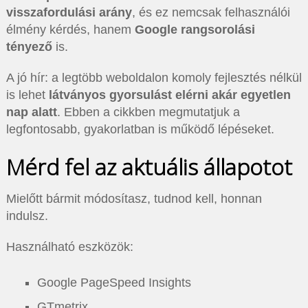
visszafordulási arány
, és ez nemcsak felhasználói
élmény kérdés, hanem
Google rangsorolási
tényező
is.
A jó hír: a legtöbb weboldalon komoly fejlesztés nélkül
is lehet
látványos gyorsulást elérni akár egyetlen
nap alatt
. Ebben a cikkben megmutatjuk a
legfontosabb, gyakorlatban is működő lépéseket.
Mérd fel az aktuális állapotot
Mielőtt bármit módosítasz, tudnod kell, honnan
indulsz.
Használható eszközök:
Google PageSpeed Insights
GTmetrix