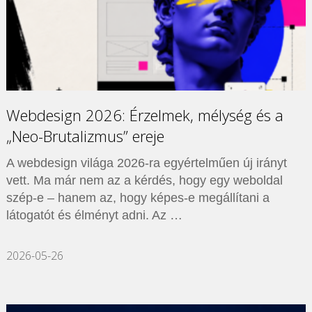
Webdesign 2026: Érzelmek, mélység és a
„Neo-Brutalizmus” ereje
A webdesign világa 2026-ra egyértelműen új irányt
vett. Ma már nem az a kérdés, hogy egy weboldal
szép-e – hanem az, hogy képes-e megállítani a
látogatót és élményt adni. Az …
2026-05-26