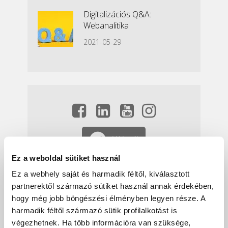
Digitalizációs Q&A:
Webanalitika
2021-05-29
Hírlevél
Ez a weboldal sütiket használ
Ez a webhely saját és harmadik féltől, kiválasztott
partnerektől származó sütiket használ annak érdekében,
hogy még jobb böngészési élményben legyen része. A
harmadik féltől származó sütik profilalkotást is
végezhetnek. Ha több információra van szüksége,