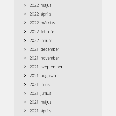
2022. május
2022. április
2022. március
2022. február
2022. január
2021. december
2021. november
2021. szeptember
2021. augusztus
2021. július
2021. június
2021. május
2021. április