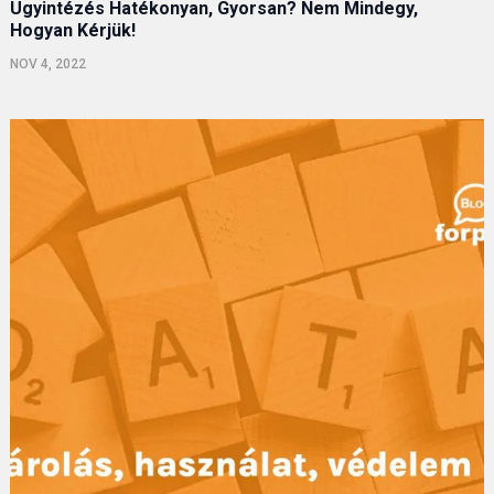
Ügyintézés Hatékonyan, Gyorsan? Nem Mindegy,
Hogyan Kérjük!
NOV 4, 2022