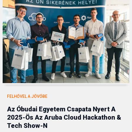
FELHŐVEL A JÖVŐBE
Az Óbudai Egyetem Csapata Nyert A
2025-Ös Az Aruba Cloud Hackathon &
Tech Show-N