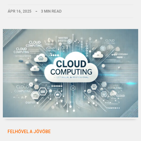
ÁPR 16, 2025
3 MIN READ
FELHŐVEL A JÖVŐBE