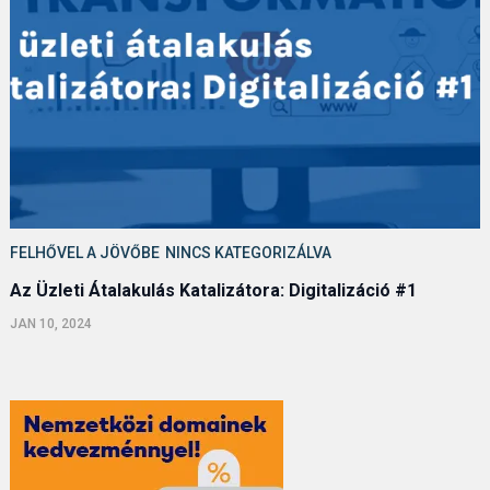
FELHŐVEL A JÖVŐBE
NINCS KATEGORIZÁLVA
Az Üzleti Átalakulás Katalizátora: Digitalizáció #1
JAN 10, 2024