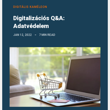
DIGITÁLIS KAMÉLEON
Digitalizációs Q&A:
Adatvédelem
JAN 12, 2022
7 MIN READ