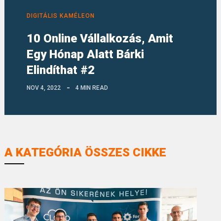
DIGITÁLIS KAMÉLEON
10 Online Vállalkozás, Amit
Egy Hónap Alatt Bárki
Elindíthat #2
NOV 4, 2022
4 MIN READ
A KATEGÓRIA ÖSSZES CIKKE