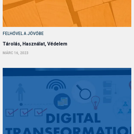
FELHŐVEL A JÖVŐBE
Tárolás, Használat, Védelem
MÁRC 16, 2023