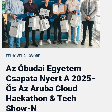
FELHŐVEL A JÖVŐBE
Az Óbudai Egyetem
Csapata Nyert A 2025-
Ös Az Aruba Cloud
Hackathon & Tech
Show-N