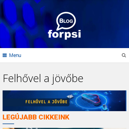
Menu
Felhővel a jövőbe
LEGÚJABB CIKKEINK