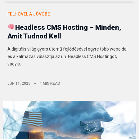
FELHŐVEL A JÖVŐBE
Headless CMS Hosting – Minden,
Amit Tudnod Kell
A digitális világ gyors ütemű fejlődésével egyre több weboldal
és alkalmazás választja az ún. Headless CMS Hostingot,
vagyis…
JÚN 11, 2025
4 MIN READ