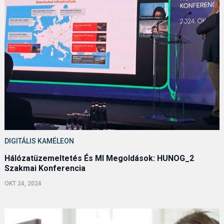
DIGITÁLIS KAMÉLEON
Hálózatüzemeltetés És MI Megoldások: HUNOG_2
Szakmai Konferencia
OKT 24, 2024