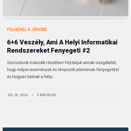
FELHŐVEL A JÖVŐBE
6+6 Veszély, Ami A Helyi Informatikai
Rendszereket Fenyegeti #2
Sorozatunk második részében folytatjuk annak vizsgálatát,
hogy milyen események és tényezők jelentenek fenyegetést
és hogyan hatnak a helyi…
JÚL 26, 2024
5 MIN READ