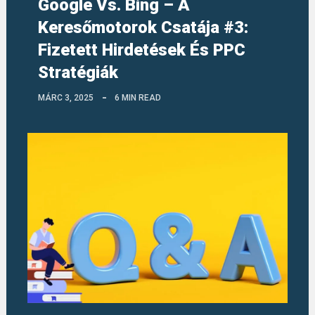
Google Vs. Bing – A
Keresőmotorok Csatája #3:
Fizetett Hirdetések És PPC
Stratégiák
MÁRC 3, 2025
6 MIN READ