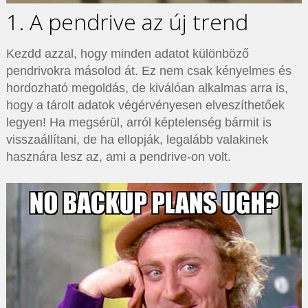
1. A pendrive az új trend
Kezdd azzal, hogy minden adatot különböző
pendrivokra másolod át. Ez nem csak kényelmes és
hordozható megoldás, de kiválóan alkalmas arra is,
hogy a tárolt adatok végérvényesen elveszíthetőek
legyen! Ha megsérül, arról képtelenség bármit is
visszaállítani, de ha ellopják, legalább valakinek
hasznára lesz az, ami a pendrive-on volt.