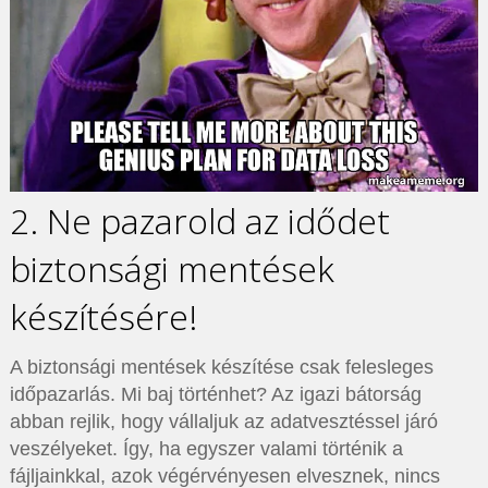
2. Ne pazarold az idődet
biztonsági mentések
készítésére!
A biztonsági mentések készítése csak felesleges
időpazarlás. Mi baj történhet? Az igazi bátorság
abban rejlik, hogy vállaljuk az adatvesztéssel járó
veszélyeket. Így, ha egyszer valami történik a
fájljainkkal, azok végérvényesen elvesznek, nincs