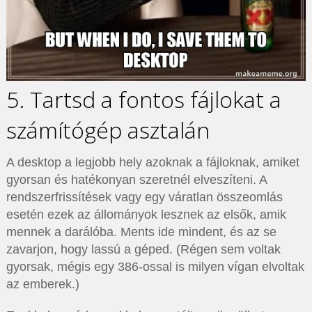
5. Tartsd a fontos fájlokat a
számítógép asztalán
A desktop a legjobb hely azoknak a fájloknak, amiket
gyorsan és hatékonyan szeretnél elveszíteni. A
rendszerfrissítések vagy egy váratlan összeomlás
esetén ezek az állományok lesznek az elsők, amik
mennek a darálóba. Ments ide mindent, és az se
zavarjon, hogy lassú a géped. (Régen sem voltak
gyorsak, mégis egy 386-ossal is milyen vígan elvoltak
az emberek.)