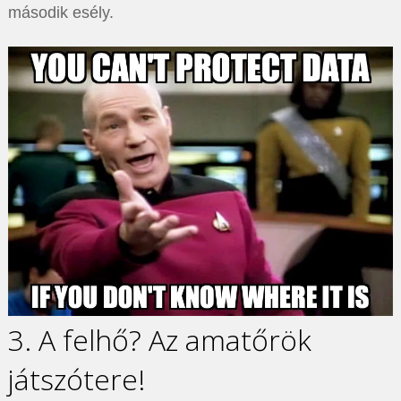
második esély.
3. A felhő? Az amatőrök
játszótere!