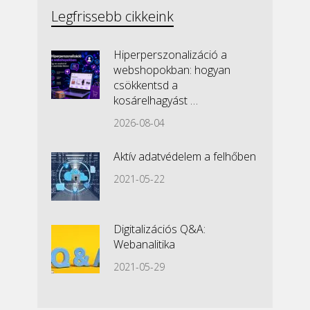
Legfrissebb cikkeink
Hiperperszonalizáció a
webshopokban: hogyan
csökkentsd a
kosárelhagyást …
2026-08-04
Aktív adatvédelem a felhőben
2021-05-22
Digitalizációs Q&A:
Webanalitika
2021-05-29