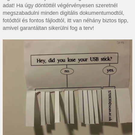
adat! Ha úgy döntöttél végérvényesen szeretnél
megszabadulni minden digitális dokumentumodtól,
fotódtól és fontos fájlodtól, itt van néhány biztos tipp,
amivel garantáltan sikerülni fog a terv!