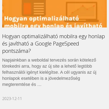
Hogyan optimalizálható mobilra egy honlap
és javítható a Google PageSpeed
pontszáma?
Napjainkban a weboldal tervezés során kötelező
törekedni arra, hogy az új site a lehető legtöbb
felhasználói igényt kielégítse. A cél ugyanis az új
honlapok esetében is a jövedelmezőség
megteremtése és …
2023-12-11