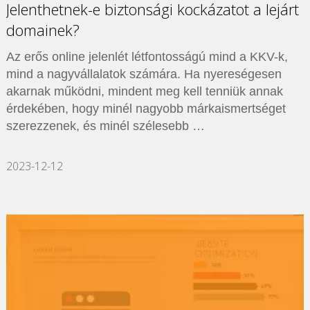
Jelenthetnek-e biztonsági kockázatot a lejárt
domainek?
Az erős online jelenlét létfontosságú mind a KKV-k,
mind a nagyvállalatok számára. Ha nyereségesen
akarnak működni, mindent meg kell tenniük annak
érdekében, hogy minél nagyobb márkaismertséget
szerezzenek, és minél szélesebb …
2023-12-12