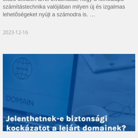
számítástechnika valójában milyen új és izgalmas
lehetőségeket nyújt a számodra is. …
2023-12-16