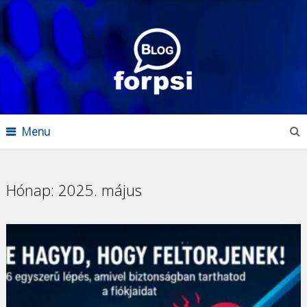
Menu
Hónap:
2025. május