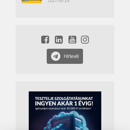
2021-05-29
Hírlevél