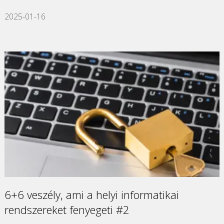
2025-01-16
6+6 veszély, ami a helyi informatikai
rendszereket fenyegeti #2