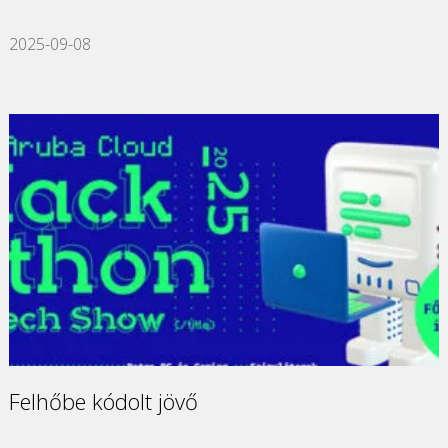
2025-09-08
Felhőbe kódolt jövő