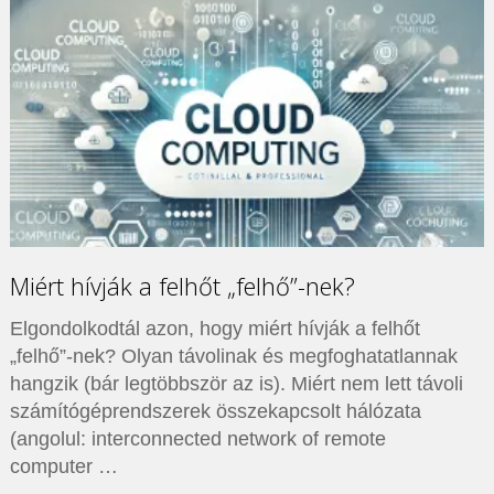
Miért hívják a felhőt „felhő”-nek?
Elgondolkodtál azon, hogy miért hívják a felhőt
„felhő”-nek? Olyan távolinak és megfoghatatlannak
hangzik (bár legtöbbször az is). Miért nem lett távoli
számítógéprendszerek összekapcsolt hálózata
(angolul: interconnected network of remote
computer …