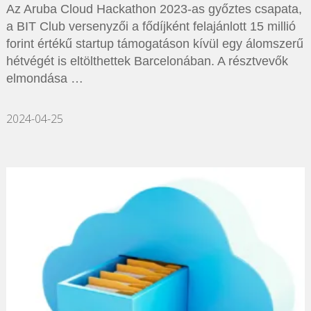
Az Aruba Cloud Hackathon 2023-as győztes csapata,
a BIT Club versenyzői a fődíjként felajánlott 15 millió
forint értékű startup támogatáson kívül egy álomszerű
hétvégét is eltölthettek Barcelonában. A résztvevők
elmondása …
2024-04-25