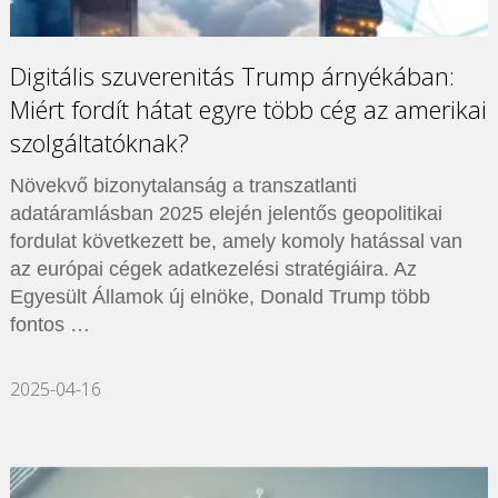
Digitális szuverenitás Trump árnyékában:
Miért fordít hátat egyre több cég az amerikai
szolgáltatóknak?
Növekvő bizonytalanság a transzatlanti
adatáramlásban 2025 elején jelentős geopolitikai
fordulat következett be, amely komoly hatással van
az európai cégek adatkezelési stratégiáira. Az
Egyesült Államok új elnöke, Donald Trump több
fontos …
2025-04-16