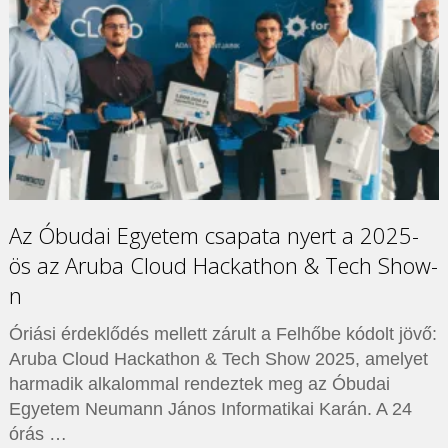
Az Óbudai Egyetem csapata nyert a 2025-
ös az Aruba Cloud Hackathon & Tech Show-
n
Óriási érdeklődés mellett zárult a Felhőbe kódolt jövő:
Aruba Cloud Hackathon & Tech Show 2025, amelyet
harmadik alkalommal rendeztek meg az Óbudai
Egyetem Neumann János Informatikai Karán. A 24
órás …