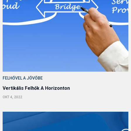
FELHŐVEL A JÖVŐBE
Vertikális Felhők A Horizonton
OKT 4, 2022