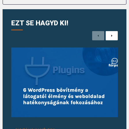
EZT SE HAGYD KI!
Previous
Next