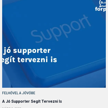
FELHŐVEL A JÖVŐBE
A Jó Supporter Segít Tervezni Is