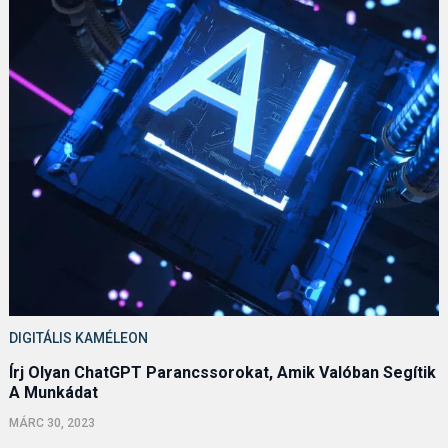
DIGITÁLIS KAMÉLEON
Írj Olyan ChatGPT Parancssorokat, Amik Valóban Segítik
A Munkádat
MÁRC 30, 2023