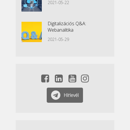
2021-05-22
Digitalizációs Q&A:
Webanalitika
2021-05-29
Hírlevél