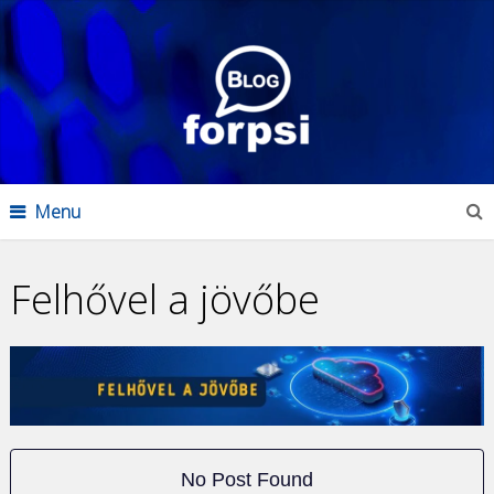
Menu
Felhővel a jövőbe
No Post Found