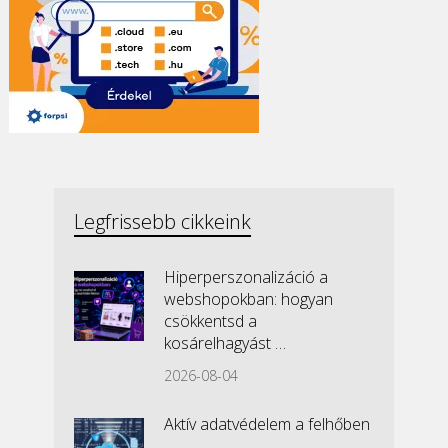
Legfrissebb cikkeink
Hiperperszonalizáció a
webshopokban: hogyan
csökkentsd a
kosárelhagyást …
2026-08-04
Aktív adatvédelem a felhőben