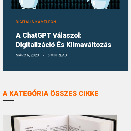
DIGITÁLIS KAMÉLEON
A ChatGPT Válaszol:
Digitalizáció És Klímaváltozás
MÁRC 6, 2023
6 MIN READ
A KATEGÓRIA ÖSSZES CIKKE