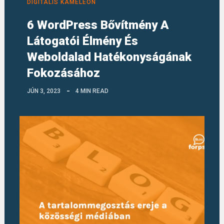
DIGITÁLIS KAMÉLEON
6 WordPress Bővítmény A
Látogatói Élmény És
Weboldalad Hatékonyságának
Fokozásához
JÚN 3, 2023
4 MIN READ