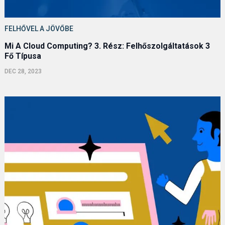
FELHŐVEL A JÖVŐBE
Mi A Cloud Computing? 3. Rész: Felhőszolgáltatások 3
Fő Típusa
DEC 28, 2023