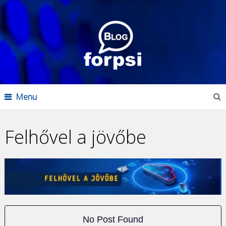
Menu
Felhővel a jövőbe
No Post Found