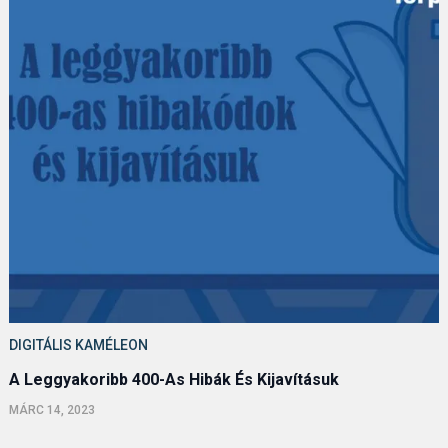
DIGITÁLIS KAMÉLEON
A Leggyakoribb 400-As Hibák És Kijavításuk
MÁRC 14, 2023