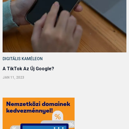
DIGITÁLIS KAMÉLEON
A TikTok Az Új Google?
JAN 11, 2023