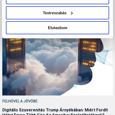
Testreszabás
Elutasítom
FELHŐVEL A JÖVŐBE
Digitális Szuverenitás Trump Árnyékában: Miért Fordít