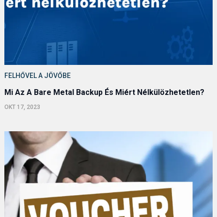
FELHŐVEL A JÖVŐBE
Mi Az A Bare Metal Backup És Miért Nélkülözhetetlen?
OKT 17, 2023