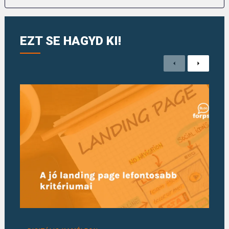
EZT SE HAGYD KI!
Previous
Next