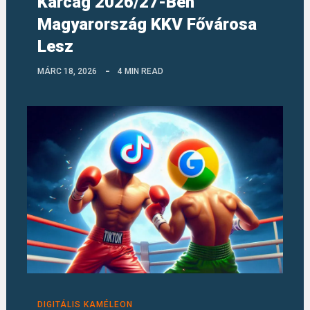
Karcag 2026/27-Ben
Magyarország KKV Fővárosa
Lesz
MÁRC 18, 2026
4 MIN READ
DIGITÁLIS KAMÉLEON