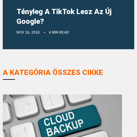
Tényleg A TikTok Lesz Az Új
Google?
NOV 26, 2024
6 MIN READ
A KATEGÓRIA ÖSSZES CIKKE