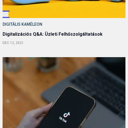
DIGITÁLIS KAMÉLEON
Digitalizációs Q&A: Üzleti Felhőszolgáltatások
DEC 12, 2021