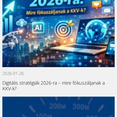
2026-01-26
Digitális stratégiák 2026-ra – mire fókuszáljanak a
KKV-k?