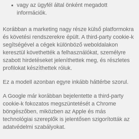
vagy az ügyfél által önként megadott
információk.
Korábban a marketing nagy része külső platformokra
és követési rendszerekre épült. A third-party cookie-k
segítségével a cégek különböző weboldalakon
keresztül követhették a felhasználókat, személyre
szabott hirdetéseket jeleníthettek meg, és részletes
profilokat készíthettek róluk.
Ez a modell azonban egyre inkább háttérbe szorul.
A Google már korábban bejelentette a third-party
cookie-k fokozatos megszüntetését a Chrome
böngészőben, miközben az Apple és más
technológiai szereplők is jelentősen szigorították az
adatvédelmi szabályokat.