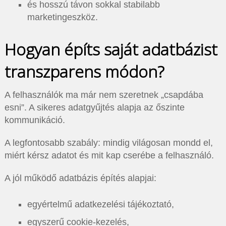
és hosszú távon sokkal stabilabb
marketingeszköz.
Hogyan építs saját adatbázist
transzparens módon?
A felhasználók ma már nem szeretnek „csapdába
esni”. A sikeres adatgyűjtés alapja az őszinte
kommunikáció.
A legfontosabb szabály: mindig világosan mondd el,
miért kérsz adatot és mit kap cserébe a felhasználó.
A jól működő adatbázis építés alapjai:
egyértelmű adatkezelési tájékoztató,
egyszerű cookie-kezelés,