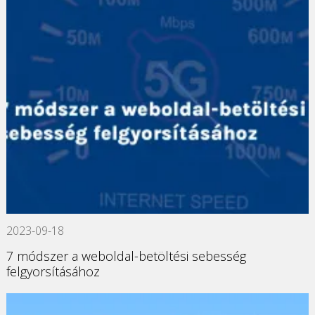
2023-09-18
7 módszer a weboldal-betöltési sebesség
felgyorsításához