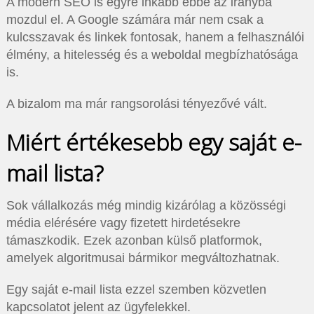
A modern SEO is egyre inkább ebbe az irányba
mozdul el. A Google számára már nem csak a
kulcsszavak és linkek fontosak, hanem a felhasználói
élmény, a hitelesség és a weboldal megbízhatósága
is.
A bizalom ma már rangsorolási tényezővé vált.
Miért értékesebb egy saját e-
mail lista?
Sok vállalkozás még mindig kizárólag a közösségi
média elérésére vagy fizetett hirdetésekre
támaszkodik. Ezek azonban külső platformok,
amelyek algoritmusai bármikor megváltozhatnak.
Egy saját e-mail lista ezzel szemben közvetlen
kapcsolatot jelent az ügyfelekkel.