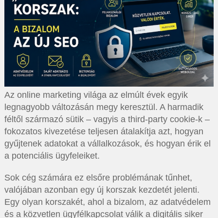
Az online marketing világa az elmúlt évek egyik
legnagyobb változásán megy keresztül. A harmadik
féltől származó sütik – vagyis a third-party cookie-k –
fokozatos kivezetése teljesen átalakítja azt, hogyan
gyűjtenek adatokat a vállalkozások, és hogyan érik el
a potenciális ügyfeleiket.
Sok cég számára ez elsőre problémának tűnhet,
valójában azonban egy új korszak kezdetét jelenti.
Egy olyan korszakét, ahol a bizalom, az adatvédelem
és a közvetlen ügyfélkapcsolat válik a digitális siker