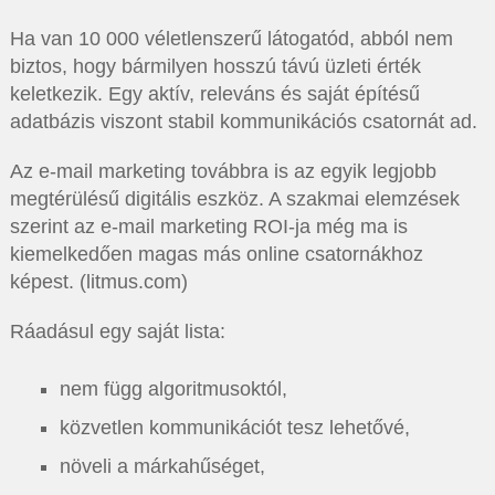
Ha van 10 000 véletlenszerű látogatód, abból nem
biztos, hogy bármilyen hosszú távú üzleti érték
keletkezik. Egy aktív, releváns és saját építésű
adatbázis viszont stabil kommunikációs csatornát ad.
Az e-mail marketing továbbra is az egyik legjobb
megtérülésű digitális eszköz. A szakmai elemzések
szerint az e-mail marketing ROI-ja még ma is
kiemelkedően magas más online csatornákhoz
képest. (litmus.com)
Ráadásul egy saját lista:
nem függ algoritmusoktól,
közvetlen kommunikációt tesz lehetővé,
növeli a márkahűséget,