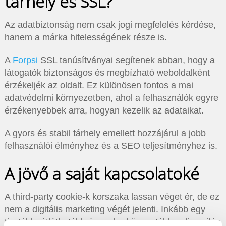
tárhely és SSL?
Az adatbiztonság nem csak jogi megfelelés kérdése,
hanem a márka hitelességének része is.
A
Forpsi
SSL tanúsítványai segítenek abban, hogy a
látogatók biztonságos és megbízható weboldalként
érzékeljék az oldalt. Ez különösen fontos a mai
adatvédelmi környezetben, ahol a felhasználók egyre
érzékenyebbek arra, hogyan kezelik az adataikat.
A gyors és stabil tárhely emellett hozzájárul a jobb
felhasználói élményhez és a SEO teljesítményhez is.
A jövő a saját kapcsolatoké
A third-party cookie-k korszaka lassan véget ér, de ez
nem a digitális marketing végét jelenti. Inkább egy
tisztább, átláthatóbb és emberközpontúbb online világ