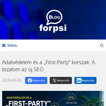
Menu
Adatvédelem és a „First-Party” korszak: A
bizalom az új SEO
2026-06-05
Megosztás
Megosztás
Megosztás