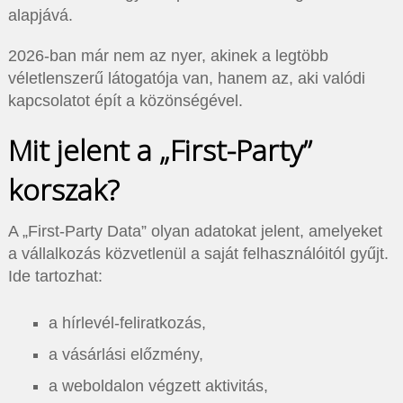
alapjává.
2026-ban már nem az nyer, akinek a legtöbb
véletlenszerű látogatója van, hanem az, aki valódi
kapcsolatot épít a közönségével.
Mit jelent a „First-Party”
korszak?
A „First-Party Data” olyan adatokat jelent, amelyeket
a vállalkozás közvetlenül a saját felhasználóitól gyűjt.
Ide tartozhat:
a hírlevél-feliratkozás,
a vásárlási előzmény,
a weboldalon végzett aktivitás,