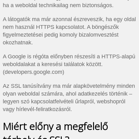
ha a weboldal technikailag nem biztonságos.
A látogatók ma már azonnal észreveszik, ha egy oldal
nem használ HTTPS kapcsolatot. A böngészők
figyelmeztetései pedig komoly bizalomvesztést
okozhatnak.
A Google is régóta előnyben részesíti a HTTPS-alapú
weboldalakat a keresési találatok között.
(developers.google.com)
Az SSL tanúsítvány ma már alapkövetelmény minden
olyan weboldal számára, ahol adatkezelés történik –
legyen szó kapcsolatfelvételi űrlapról, webshopról
vagy hírlevél-feliratkozásról.
Miért előny a megfelelő