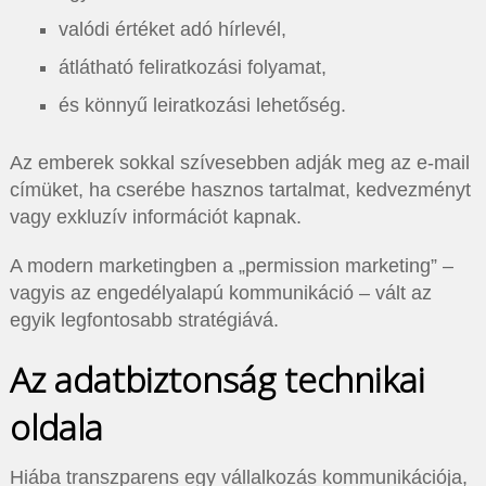
valódi értéket adó hírlevél,
átlátható feliratkozási folyamat,
és könnyű leiratkozási lehetőség.
Az emberek sokkal szívesebben adják meg az e-mail
címüket, ha cserébe hasznos tartalmat, kedvezményt
vagy exkluzív információt kapnak.
A modern marketingben a „permission marketing” –
vagyis az engedélyalapú kommunikáció – vált az
egyik legfontosabb stratégiává.
Az adatbiztonság technikai
oldala
Hiába transzparens egy vállalkozás kommunikációja,