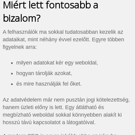
Miért lett fontosabb a
bizalom?
A felhasználók ma sokkal tudatosabban kezelik az
adataikat, mint néhány évvel ezelőtt. Egyre többen
figyelnek arra:
milyen adatokat kér egy weboldal,
hogyan tárolják azokat,
és mire használják fel őket.
Az adatvédelem már nem pusztán jogi kötelezettség,
hanem üzleti előny is lett. Egy átlátható és
megbízható weboldal sokkal könnyebben alakít ki
hosszú távú kapcsolatot a látogatóival.