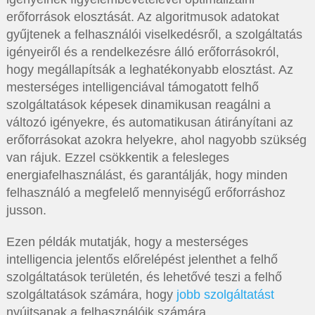
erőforrások elosztását. Az algoritmusok adatokat
gyűjtenek a felhasználói viselkedésről, a szolgáltatás
igényeiről és a rendelkezésre álló erőforrásokról,
hogy megállapítsák a leghatékonyabb elosztást. Az
mesterséges intelligenciával támogatott felhő
szolgáltatások képesek dinamikusan reagálni a
változó igényekre, és automatikusan átirányítani az
erőforrásokat azokra helyekre, ahol nagyobb szükség
van rájuk. Ezzel csökkentik a felesleges
energiafelhasználást, és garantálják, hogy minden
felhasználó a megfelelő mennyiségű erőforráshoz
jusson.
Ezen példák mutatják, hogy a mesterséges
intelligencia jelentős előrelépést jelenthet a felhő
szolgáltatások területén, és lehetővé teszi a felhő
szolgáltatások számára, hogy
jobb szolgáltatást
nyújtsanak a felhasználóik számára.