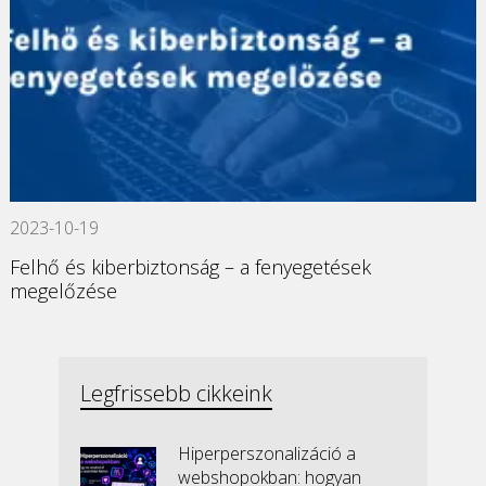
2023-10-19
Felhő és kiberbiztonság – a fenyegetések
megelőzése
Legfrissebb cikkeink
Hiperperszonalizáció a
webshopokban: hogyan