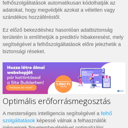
felhőszolgáltatások automatikusan kódolhatják az
adatokat, hogy megvédjék azokat a véletlen vagy
szándékos hozzáféréstől.
Ez előző bekezdéshez hasonlóan adatbiztonság
területén is említhetjük a prediktív hibakeresést, mely
segítségével a felhőszolgáltatások előre jelezhetik a
biztonsági réseket.
Optimális erőforrásmegosztás
A mesterséges intelligencia segítségével a
felhő
szolgáltatások
képessé válnak a felhasználók
igényeinek figyelembevételével optimalizálni