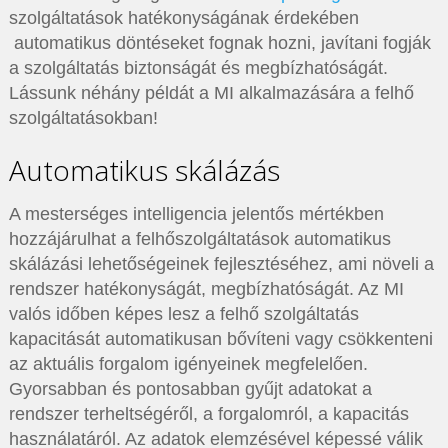
szolgáltatások hatékonyságának érdekében
automatikus döntéseket fognak hozni, javítani fogják
a szolgáltatás biztonságát és megbízhatóságát.
Lássunk néhány példát a MI alkalmazására a felhő
szolgáltatásokban!
Automatikus skálázás
A mesterséges intelligencia jelentős mértékben
hozzájárulhat a felhőszolgáltatások automatikus
skálázási lehetőségeinek fejlesztéséhez, ami növeli a
rendszer hatékonyságát, megbízhatóságát. Az MI
valós időben képes lesz a felhő szolgáltatás
kapacitását automatikusan bővíteni vagy csökkenteni
az aktuális forgalom igényeinek megfelelően.
Gyorsabban és pontosabban gyűjt adatokat a
rendszer terheltségéről, a forgalomról, a kapacitás
használatáról. Az adatok elemzésével képessé válik