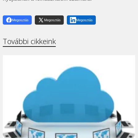
Megosztás
Megosztás
Megosztás
További cikkeink