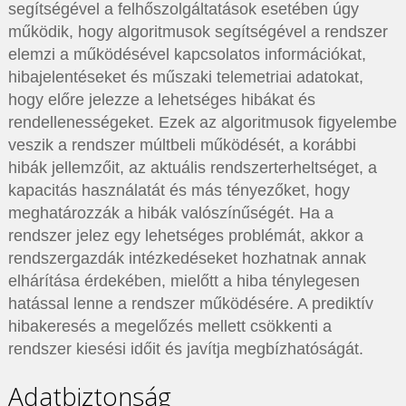
segítségével a felhőszolgáltatások esetében úgy
működik, hogy algoritmusok segítségével a rendszer
elemzi a működésével kapcsolatos információkat,
hibajelentéseket és műszaki telemetriai adatokat,
hogy előre jelezze a lehetséges hibákat és
rendellenességeket. Ezek az algoritmusok figyelembe
veszik a rendszer múltbeli működését, a korábbi
hibák jellemzőit, az aktuális rendszerterheltséget, a
kapacitás használatát és más tényezőket, hogy
meghatározzák a hibák valószínűségét. Ha a
rendszer jelez egy lehetséges problémát, akkor a
rendszergazdák intézkedéseket hozhatnak annak
elhárítása érdekében, mielőtt a hiba ténylegesen
hatással lenne a rendszer működésére. A prediktív
hibakeresés a megelőzés mellett csökkenti a
rendszer kiesési időit és javítja megbízhatóságát.
Adatbiztonság