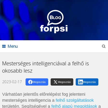
Menu
Mesterséges intelligenciával a felhő is
okosabb lesz
2023-02-17
Megosztás
Megosztás
Megosztás
Várhatóan jelentős előrelépést fog jelenteni
mesterséges intelligencia a
felhő szolgáltatások
területén. Segítségével a
felhő alapú megoldások
a