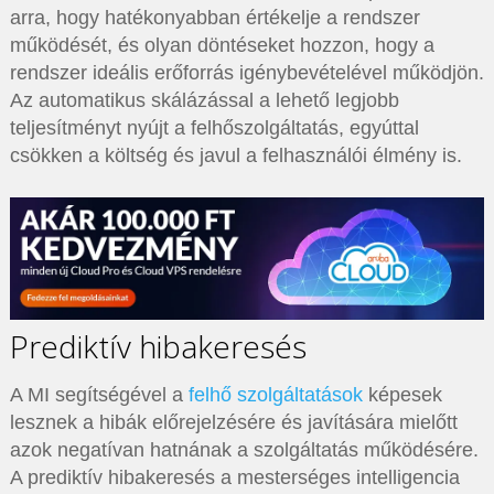
arra, hogy hatékonyabban értékelje a rendszer
működését, és olyan döntéseket hozzon, hogy a
rendszer ideális erőforrás igénybevételével működjön.
Az automatikus skálázással a lehető legjobb
teljesítményt nyújt a felhőszolgáltatás, egyúttal
csökken a költség és javul a felhasználói élmény is.
Prediktív hibakeresés
A MI segítségével a
felhő szolgáltatások
képesek
lesznek a hibák előrejelzésére és javítására mielőtt
azok negatívan hatnának a szolgáltatás működésére.
A prediktív hibakeresés a mesterséges intelligencia