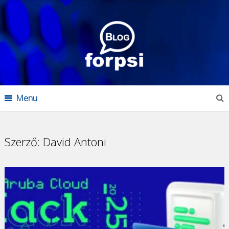
Menu
Szerző:
David Antoni