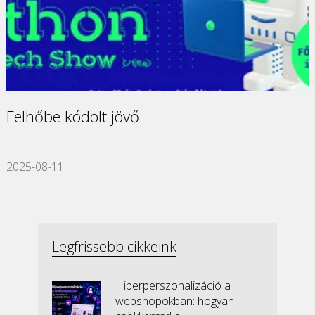
Felhőbe kódolt jövő
2025-08-11
Legfrissebb cikkeink
Hiperperszonalizáció a
webshopokban: hogyan