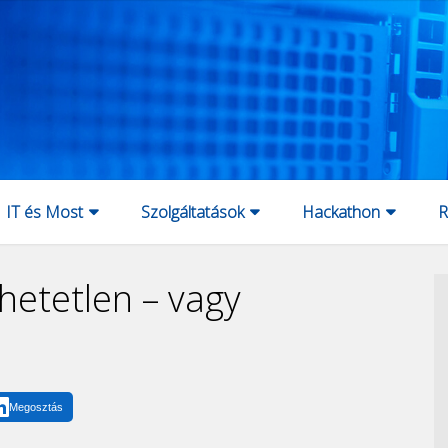
IT és Most
Szolgáltatások
Hackathon
R
hetetlen – vagy
Megosztás