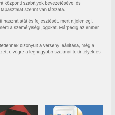
nt központi szabályok bevezetésével és
tapasztalat szerint van látszata.
 használatát és fejlesztését, mert a jelenlegi,
sérti a személyiségi jogokat. Márpedig az ember
etlennek bizonyult a verseny leállítása, még a
yzet, elvégre a legnagyobb szakmai tekintélyek és