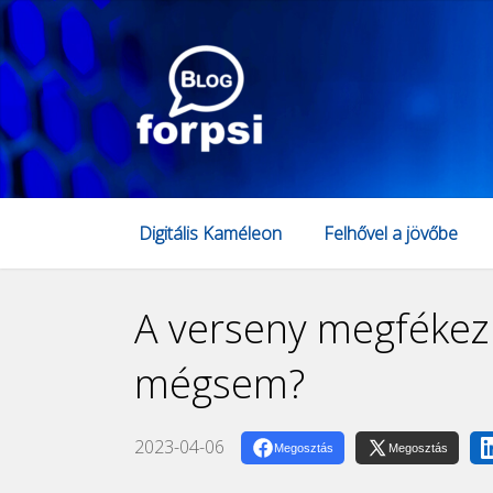
Digitális Kaméleon
Felhővel a jövőbe
A verseny megfékez
mégsem?
2023-04-06
Megosztás
Megosztás