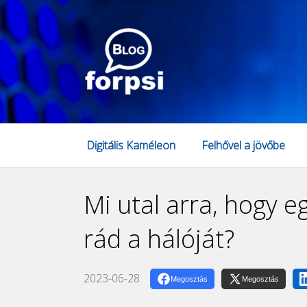
Digitális Kaméleon
Felhővel a jövőbe
Mi utal arra, hogy e
rád a hálóját?
2023-06-28
Megosztás
Megosztás