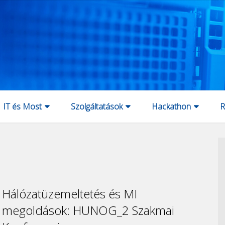
IT és Most
Szolgáltatások
Hackathon
R
Hálózatüzemeltetés és MI
megoldások: HUNOG_2 Szakmai