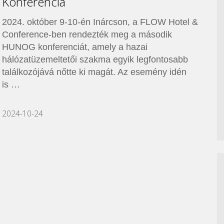
Konferencia
2024. október 9-10-én Inárcson, a FLOW Hotel &
Conference-ben rendezték meg a második
HUNOG konferenciát, amely a hazai
hálózatüzemeltetői szakma egyik legfontosabb
találkozójává nőtte ki magát. Az esemény idén
is …
2024-10-24