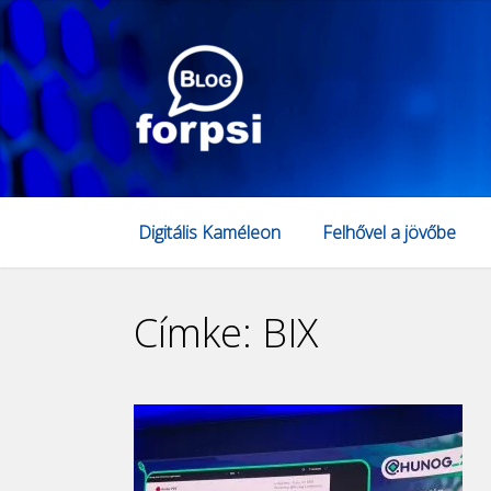
Digitális Kaméleon
Felhővel a jövőbe
Címke:
BIX