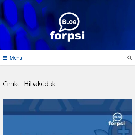
Menu
Címke:
Hibakódok