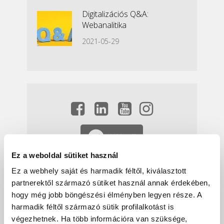
Digitalizációs Q&A:
Webanalitika
2021-05-29
Hírlevél
Ez a weboldal sütiket használ
Ez a webhely saját és harmadik féltől, kiválasztott
partnerektől származó sütiket használ annak érdekében,
hogy még jobb böngészési élményben legyen része. A
harmadik féltől származó sütik profilalkotást is
végezhetnek. Ha több információra van szüksége,