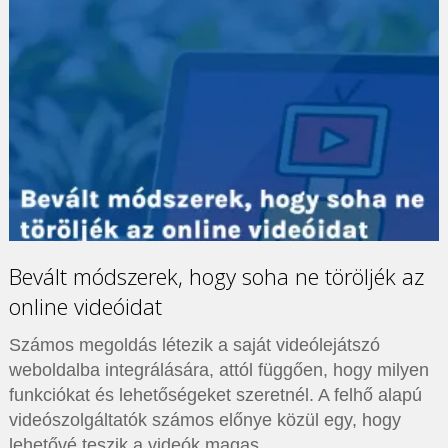
Bevált módszerek, hogy soha ne töröljék az
online videóidat
Számos megoldás létezik a saját videólejátszó
weboldalba integrálására, attól függően, hogy milyen
funkciókat és lehetőségeket szeretnél. A felhő alapú
videószolgáltatók számos előnye közül egy, hogy
lehetővé teszik a videók magas …