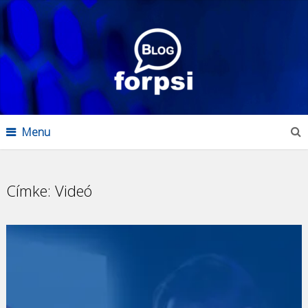
Menu
Címke:
Videó