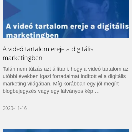
A videó tartalom ereje a digitális
marketingben
Talán nem túlzás azt állítani, hogy a videó tartalom az
utóbbi években igazi forradalmat indított el a digitális
marketing világában. Míg korábban egy jól megírt
blogbejegyzés vagy egy látványos kép …
2023-11-16