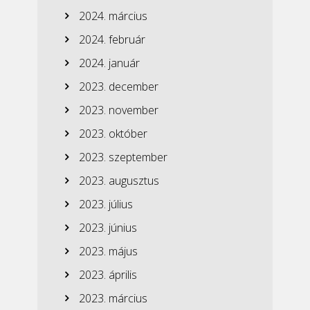
2024. március
2024. február
2024. január
2023. december
2023. november
2023. október
2023. szeptember
2023. augusztus
2023. július
2023. június
2023. május
2023. április
2023. március