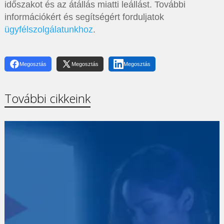
időszakot és az átállás miatti leállást. További
információkért és segítségért forduljatok
ügyfélszolgálatunkhoz
.
Megosztás
Megosztás
Megosztás
További cikkeink