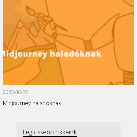
2023-08-22
Midjourney haladóknak
Legfrissebb cikkeink