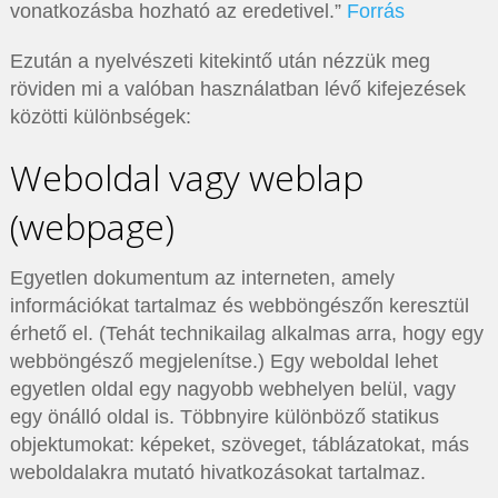
vonatkozásba hozható az eredetivel.”
Forrás
Ezután a nyelvészeti kitekintő után nézzük meg
röviden mi a valóban használatban lévő kifejezések
közötti különbségek:
Weboldal vagy weblap
(webpage)
Egyetlen dokumentum az interneten, amely
információkat tartalmaz és webböngészőn keresztül
érhető el. (Tehát technikailag alkalmas arra, hogy egy
webböngésző megjelenítse.) Egy weboldal lehet
egyetlen oldal egy nagyobb webhelyen belül, vagy
egy önálló oldal is. Többnyire különböző statikus
objektumokat: képeket, szöveget, táblázatokat, más
weboldalakra mutató hivatkozásokat tartalmaz.