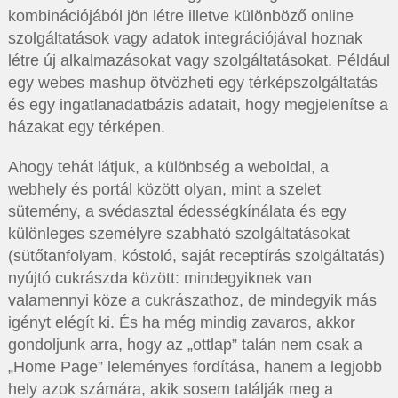
kombinációjából jön létre illetve különböző online
szolgáltatások vagy adatok integrációjával hoznak
létre új alkalmazásokat vagy szolgáltatásokat. Például
egy webes mashup ötvözheti egy térképszolgáltatás
és egy ingatlanadatbázis adatait, hogy megjelenítse a
házakat egy térképen.
Ahogy tehát látjuk, a különbség a weboldal, a
webhely és portál között olyan, mint a szelet
sütemény, a svédasztal édességkínálata és egy
különleges személyre szabható szolgáltatásokat
(sütőtanfolyam, kóstoló, saját receptírás szolgáltatás)
nyújtó cukrászda között: mindegyiknek van
valamennyi köze a cukrászathoz, de mindegyik más
igényt elégít ki. És ha még mindig zavaros, akkor
gondoljunk arra, hogy az „ottlap” talán nem csak a
„Home Page” leleményes fordítása, hanem a legjobb
hely azok számára, akik sosem találják meg a