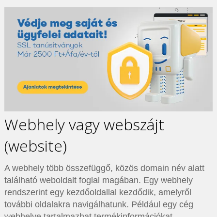
Webhely vagy webszájt
(website)
A webhely több összefüggő, közös domain név alatt
található weboldalt foglal magában. Egy webhely
rendszerint egy kezdőoldallal kezdődik, amelyről
további oldalakra navigálhatunk. Például egy cég
webhelye tartalmazhat termékinformációkat,