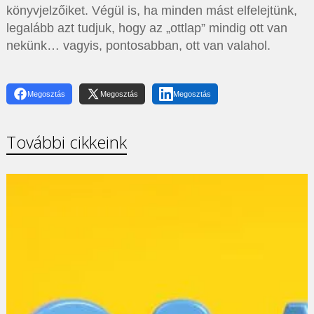
könyvjelzőiket. Végül is, ha minden mást elfelejtünk,
legalább azt tudjuk, hogy az „ottlap” mindig ott van
nekünk… vagyis, pontosabban, ott van valahol.
Megosztás
Megosztás
Megosztás
További cikkeink