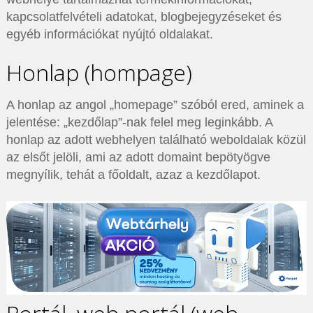
kapcsolatfelvételi adatokat, blogbejegyzéseket és
egyéb információkat nyújtó oldalakat.
Honlap (hompage)
A honlap az angol „homepage” szóból ered, aminek a
jelentése: „kezdőlap”-nak felel meg leginkább. A
honlap az adott webhelyen található weboldalak közül
az elsőt jelöli, ami az adott domaint bepötyögve
megnyílik, tehát a főoldalt, azaz a kezdőlapot.