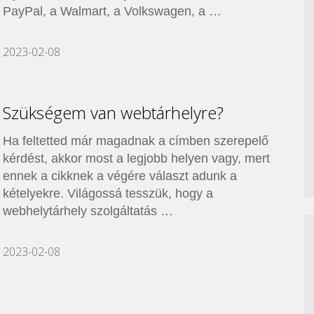
PayPal, a Walmart, a Volkswagen, a …
2023-02-08
Szükségem van webtárhelyre?
Ha feltetted már magadnak a címben szerepelő
kérdést, akkor most a legjobb helyen vagy, mert
ennek a cikknek a végére választ adunk a
kételyekre. Világossá tesszük, hogy a
webhelytárhely szolgáltatás …
2023-02-08