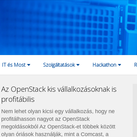
IT és Most
Szolgáltatások
Hackathon
R
Az OpenStack kis vállalkozásoknak is
profitábilis
Nem lehet olyan kicsi egy vállalkozás, hogy ne
profitálhasson nagyot az OpenStack
megoldásokból Az OpenStack-et többek között
olyan óriások használják, mint a Comcast, a