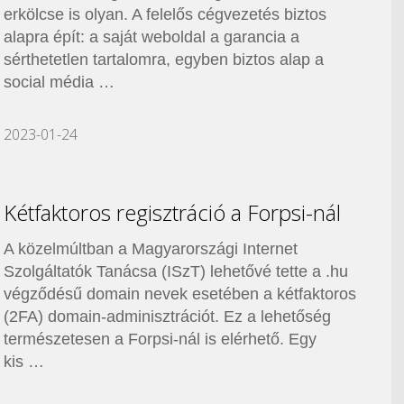
erkölcse is olyan. A felelős cégvezetés biztos
alapra épít: a saját weboldal a garancia a
sérthetetlen tartalomra, egyben biztos alap a
social média …
2023-01-24
Kétfaktoros regisztráció a Forpsi-nál
A közelmúltban a Magyarországi Internet
Szolgáltatók Tanácsa (ISzT) lehetővé tette a .hu
végződésű domain nevek esetében a kétfaktoros
(2FA) domain-adminisztrációt. Ez a lehetőség
természetesen a Forpsi-nál is elérhető. Egy
kis …