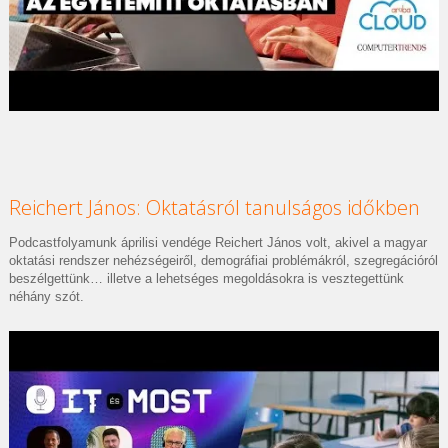
Reichert János: Oktatásról tanulságos időkben
Podcastfolyamunk áprilisi vendége Reichert János volt, akivel a magyar
oktatási rendszer nehézségeiről, demográfiai problémákról, szegregációról
beszélgettünk… illetve a lehetséges megoldásokra is vesztegettünk
néhány szót.