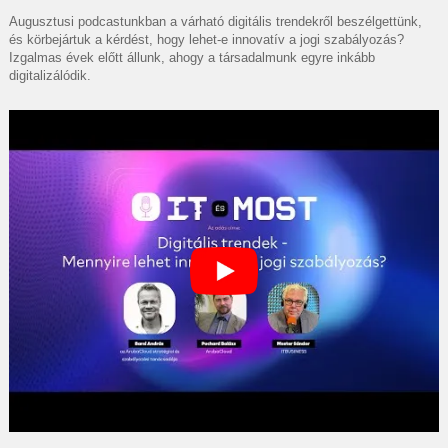
Augusztusi podcastunkban a várható digitális trendekről beszélgettünk,
és körbejártuk a kérdést, hogy lehet-e innovatív a jogi szabályozás?
Izgalmas évek előtt állunk, ahogy a társadalmunk egyre inkább
digitalizálódik.