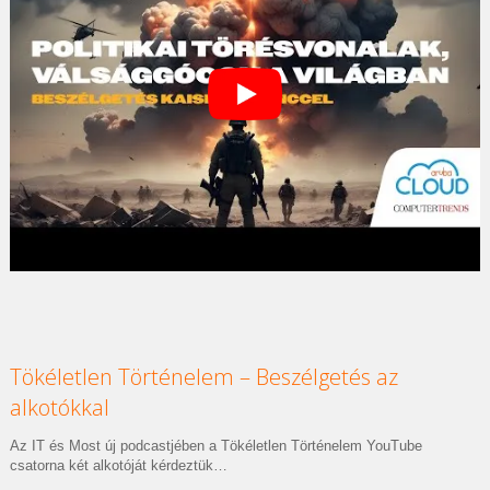
Tökéletlen Történelem – Beszélgetés az
alkotókkal
Az IT és Most új podcastjében a Tökéletlen Történelem YouTube
csatorna két alkotóját kérdeztük…