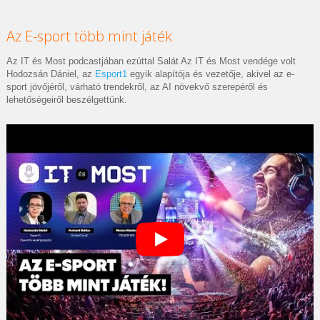
Az E-sport több mint játék
Az IT és Most podcastjában ezúttal Salát Az IT és Most vendége volt
Hodozsán Dániel, az
Esport1
egyik alapítója és vezetője, akivel az e-
sport jövőjéről, várható trendekről, az AI növekvő szerepéről és
lehetőségeiről beszélgettünk.