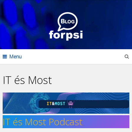
Menu
IT és Most
IT és Most Podcast