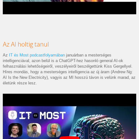
Az AI holtig tanul
Az
IT és Most podcastfolyamában
januárban a mesterséges
intelligenciával, azon belül is a ChatGPT-hez hasonló general AI-ok
felhasználási lehetőségeiről, veszélyeiről beszélgettünk Kiss Gergellyel.
Híres mondás, hogy a mesterséges intelligencia az új áram (Andrew Ng:
AI Is the New Electricity), vagyis az MI hosszú távon is velünk marad, az
életünk része lesz.