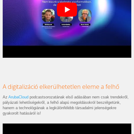
A digitalizáció elkerülhetetlen eleme a felhő
Az
ArubaCloud
podcastsorozatának első adásában nem csak trendekről,
pályázati lehetőségekről, a felhő alapú megoldásokról beszélgetünk,
hanem a technológiának a legkülönfélébb társadalmi jelenségekre
gyakorolt hatásáról is!