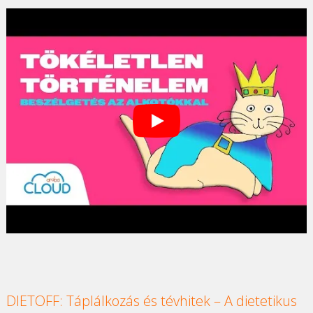
DIETOFF: Táplálkozás és tévhitek – A dietetikus