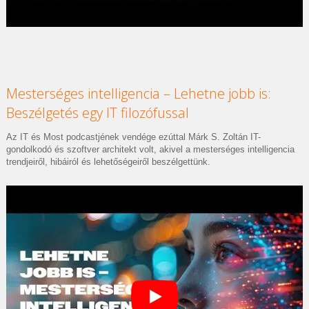
Mesterséges intelligencia – Lehetne jobb is:
Beszélgetés egy IT filozófussal
Az IT és Most podcastjének vendége ezúttal Márk S. Zoltán IT-
gondolkodó és szoftver architekt volt, akivel a mesterséges intelligencia
trendjeiről, hibáiról és lehetőségeiről beszélgettünk.