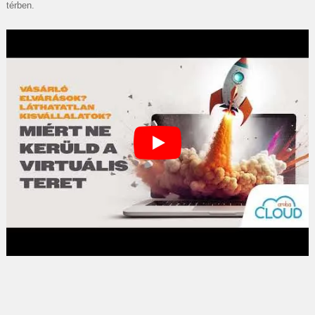
térben.